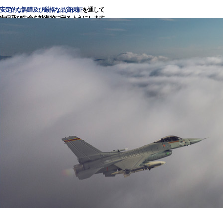
安定的な調達及び厳格な品質保証
を通して
安保及び生命を効率的に守るようにします。