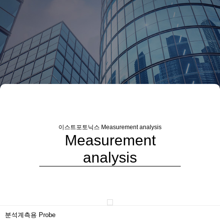
이스트포토닉스
Measurement analysis
Measurement
analysis
분석계측용 Probe