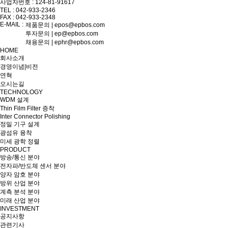
사업자번호 : 124-81-91617
TEL : 042-933-2346
FAX : 042-933-2348
E-MAIL :
제품문의 | epos@epbos.com
투자문의 | ep@epbos.com
채용문의 | ephr@epbos.com
HOME
회사소개
경영이념|비전
연혁
오시는길
TECHNOLOGY
WDM 설계
Thin Film Filter 증착
Inter Connector Polishing
정밀 기구 설계
광섬유 융착
미세 광학 정렬
PRODUCT
방송/통신 분야
전자파/반도체 센서 분야
양자 암호 분야
방위 산업 분야
계측 분석 분야
미래 산업 분야
INVESTMENT
공지사항
관련기사