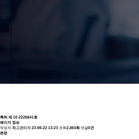
특허 제 10-2226841호
페이지 정보
작성자
최고관리자
23-06-22 13:23
조회
2,464회
댓글
0건
본문