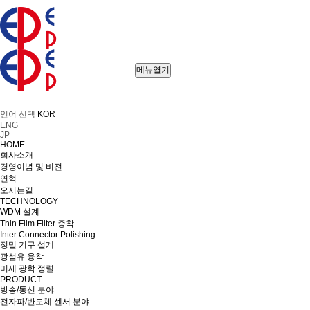
메뉴열기
언어 선택
KOR
ENG
JP
HOME
회사소개
경영이념 및 비전
연혁
오시는길
TECHNOLOGY
WDM 설계
Thin Film Filter 증착
Inter Connector Polishing
정밀 기구 설계
광섬유 융착
미세 광학 정렬
PRODUCT
방송/통신 분야
전자파/반도체 센서 분야