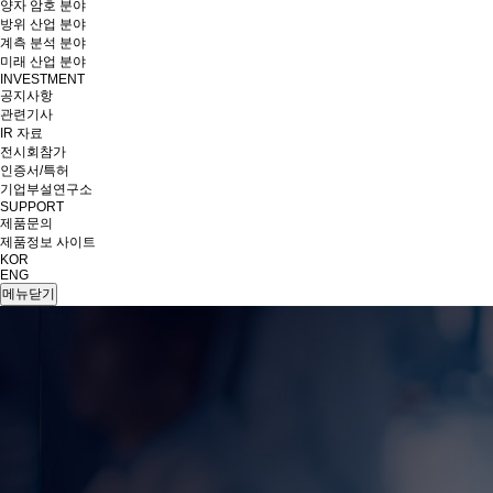
양자 암호 분야
방위 산업 분야
계측 분석 분야
미래 산업 분야
INVESTMENT
공지사항
관련기사
IR 자료
전시회참가
인증서/특허
기업부설연구소
SUPPORT
제품문의
제품정보 사이트
KOR
ENG
메뉴닫기