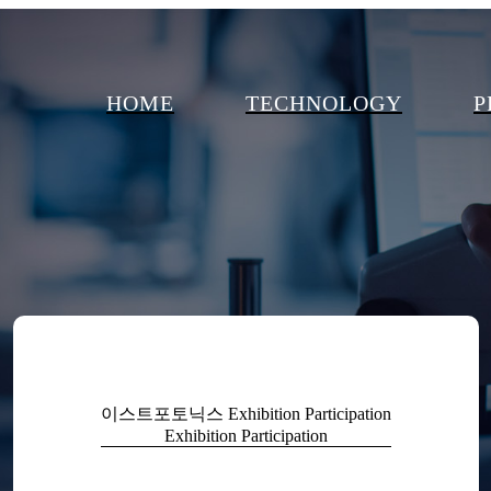
HOME
TECHNOLOGY
P
이스트포토닉스
Exhibition Participation
Exhibition Participation