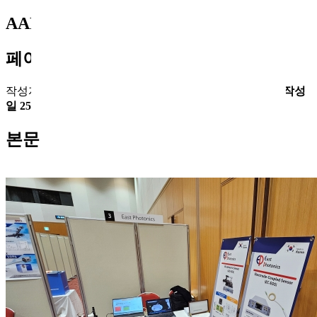
AAPPS-DPP 2025
페이지 정보
작성자
최고관리자
댓글
댓글 0건
조회
조회 787회
작성일
작성
일 25-10-10 14:46
본문