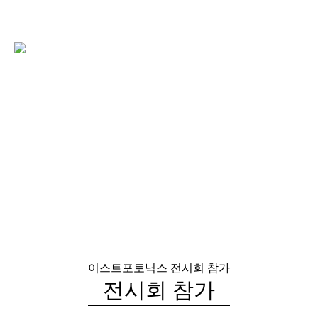
이스트포토닉스
전시회 참가
전시회 참가