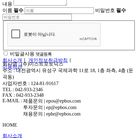
내용
이름
필수
비밀번호
필수
비밀글사용
회사소개
ㅣ
개인정보취급방침
ㅣ
회사명 : (주)이스트포토닉스
이용약관
주소 : 대전광역시 유성구 국제과학 11로 18, 1층 좌측, 4층 (둔
곡동)
사업자번호 : 124-81-91617
TEL : 042-933-2346
FAX : 042-933-2348
E-MAIL :
제품문의 | epos@epbos.com
투자문의 | ep@epbos.com
채용문의 | ephr@epbos.com
HOME
회사소개