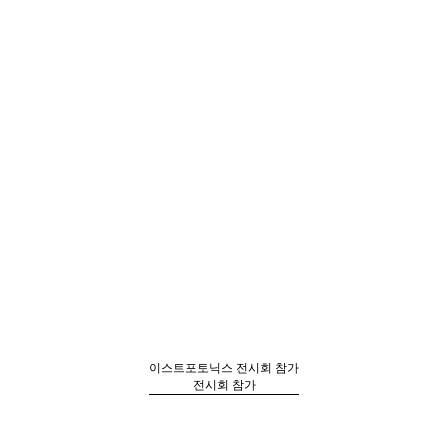
HOME
TECHNOLOGY
PR
이스트포토닉스
전시회 참가
전시회 참가