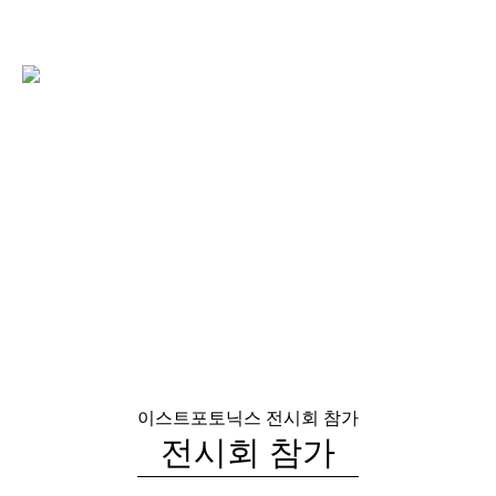
이스트포토닉스
전시회 참가
전시회 참가