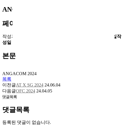
ANGACOM 2024
페이지 정보
작성자
최고관리자
댓글
댓글 0건
조회
조회 1,370회
작성일
작
성일 24-05-17 17:08
본문
ANGACOM 2024
목록
이전글
AT X SG 2024
24.06.04
다음글
OFC 2024
24.04.05
댓글목록
댓글목록
등록된 댓글이 없습니다.