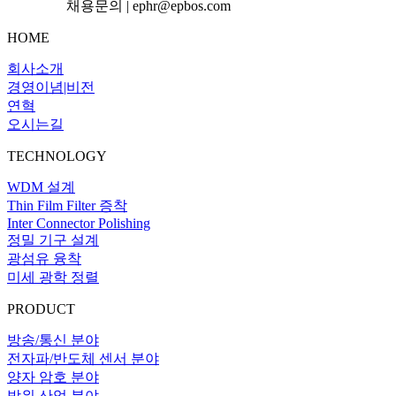
채용문의 | ephr@epbos.com
HOME
회사소개
경영이념|비전
연혁
오시는길
TECHNOLOGY
WDM 설계
Thin Film Filter 증착
Inter Connector Polishing
정밀 기구 설계
광섬유 융착
미세 광학 정렬
PRODUCT
방송/통신 분야
전자파/반도체 센서 분야
양자 암호 분야
방위 산업 분야