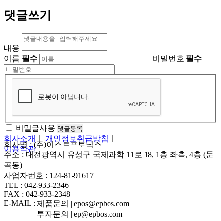
댓글쓰기
내용
이름
필수
비밀번호
필수
비밀글사용
회사소개
ㅣ
개인정보취급방침
ㅣ
회사명 : (주)이스트포토닉스
이용약관
주소 : 대전광역시 유성구 국제과학 11로 18, 1층 좌측, 4층 (둔
곡동)
사업자번호 : 124-81-91617
TEL : 042-933-2346
FAX : 042-933-2348
E-MAIL :
제품문의 | epos@epbos.com
투자문의 | ep@epbos.com