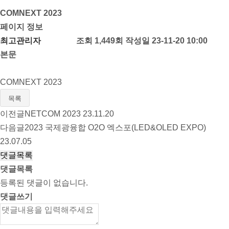
COMNEXT 2023
페이지 정보
최고관리자
댓글 0건
조회 1,449회
작성일 23-11-20 10:00
본문
COMNEXT 2023
목록
이전글
NETCOM 2023
23.11.20
다음글
2023 국제광융합 O2O 엑스포(LED&OLED EXPO)
23.07.05
댓글목록
댓글목록
등록된 댓글이 없습니다.
댓글쓰기