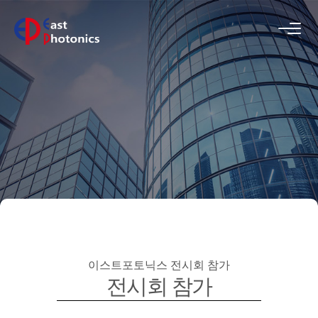
이스트포토닉스
전시회 참가
전시회 참가