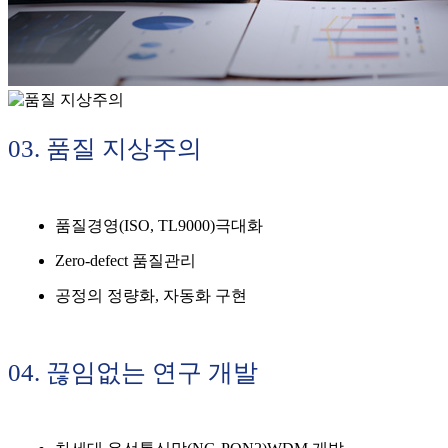
03. 품질 지상주의
품질경영(ISO, TL9000)극대화
Zero-defect 품질관리
공정의 정량화, 자동화 구현
04. 끊임없는 연구 개발