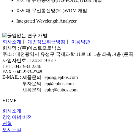
차세대 유선통신망(NG-PON2)WDM 개발
차세대 무선통신망(5G)WDM 개발
Integrated Wavelength Analyzer
회사소개
ㅣ
개인정보취급방침
ㅣ
이용약관
회사명 : (주)이스트포토닉스
주소 : 대전광역시 유성구 국제과학 11로 18, 1층 좌측, 4층 (둔
사업자번호 : 124-81-91617
TEL : 042-933-2346
FAX : 042-933-2348
E-MAIL :
제품문의 | epos@epbos.com
투자문의 | ep@epbos.com
채용문의 | ephr@epbos.com
HOME
회사소개
경영이념|비전
연혁
오시는길